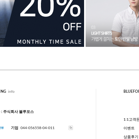
ING
info
BLUEFO
 : 주식회사 블루포스
1:1고객
기업
044-056558-04-011
이벤트
상품후기