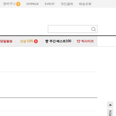
장바구니
MYPAGE
EVENT
개인결제
배송조회
0
|
|
|
당일발송
신상 10%
주간 베스트100
빅사이즈