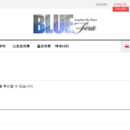
LOGIN
JOIN US
+10,000
우터
스포츠의류
골프의류
액세사리
 확인할 수 있습니다.