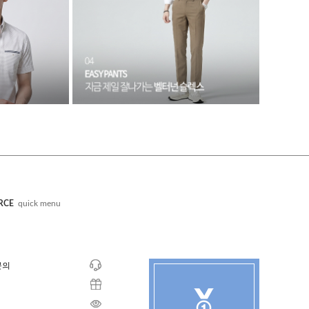
RCE
quick menu
문의